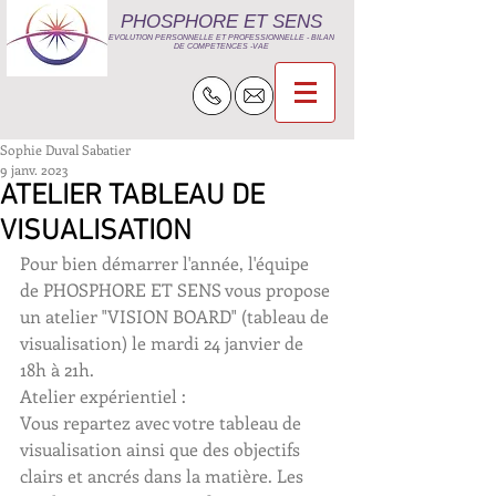
PHOSPHORE ET SENS
EVOLUTION PERSONNELLE ET PROFESSIO
NNELLE - BILAN
DE COMPETENCES -VAE
Sophie Duval Sabatier
9 janv. 2023
ATELIER TABLEAU DE
VISUALISATION
Pour bien démarrer l'année, l'équipe 
de PHOSPHORE ET SENS vous propose 
un atelier "VISION BOARD" (tableau de 
visualisation) le mardi 24 janvier de 
18h à 21h.
Atelier expérientiel :
Vous repartez avec votre tableau de 
visualisation ainsi que des objectifs 
clairs et ancrés dans la matière. Les 