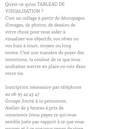
Qu'est-ce qu'un TABLEAU DE 
VISUALISATION ?
C'est un collage à partir de découpages, 
d'images, de photos, de dessins de 
votre choix pour vous aider à 
visualiser vos objectifs, vos rêves ou 
vos buts à court, moyen ou long 
terme. C'est une manière de poser des 
intentions, la couleur de ce que vous 
souhaitez mettre en place ou voir dans 
votre vie.
Inscription nécessaire par téléphone 
au 06 95 42 43 47
Groupe limité à 10 personnes.
Atelier de 3 heures à prix de 
conscience (vous payez ce qui vous 
semble juste par rapport à ce que vous 
pouvez et à ce que vous venez de vivre, 