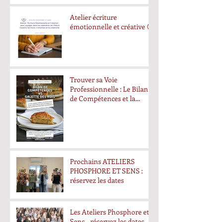
Atelier écriture
émotionnelle et créative 😊
Trouver sa Voie
Professionnelle : Le Bilan
de Compétences et la
Quête de la Fève
Prochains ATELIERS
PHOSPHORE ET SENS :
réservez les dates
Les Ateliers Phosphore et
Sens - réservez les dates