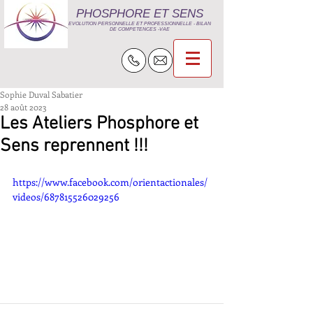
PHOSPHORE ET SENS
EVOLUTION PERSONNELLE ET PROFESSIO
NNELLE - BILAN
DE COMPETENCES -VAE
Sophie Duval Sabatier
28 août 2023
Les Ateliers Phosphore et
Sens reprennent !!!
https://www.facebook.com/orientactionales/
videos/687815526029256