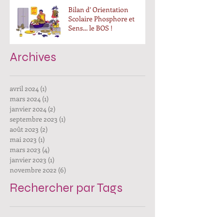
Bilan d’ Orientation
Scolaire Phosphore et
Sens… le BOS !
Archives
avril 2024
(1)
1 post
mars 2024
(1)
1 post
janvier 2024
(2)
2 posts
septembre 2023
(1)
1 post
août 2023
(2)
2 posts
mai 2023
(1)
1 post
mars 2023
(4)
4 posts
janvier 2023
(1)
1 post
novembre 2022
(6)
6 posts
Rechercher par Tags